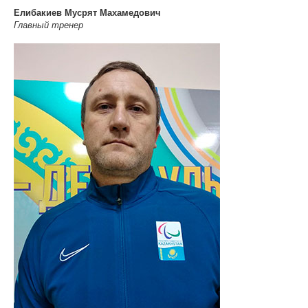
Елибакиев Мусрят Махамедович
Главный тренер