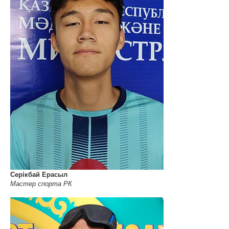
Серiкбай Ерасыл
Мастер спорта РК