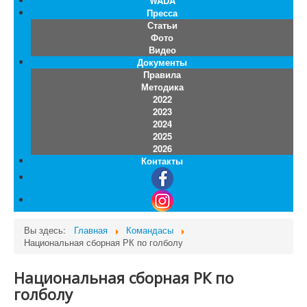
WADA
Пресса
Статьи
Фото
Видео
Документы
Правила
Методика
2022
2023
2024
2025
2026
Контакты
Вы здесь:
Главная
Командасы
Национальная сборная РК по голболу
Национальная сборная РК по
голболу