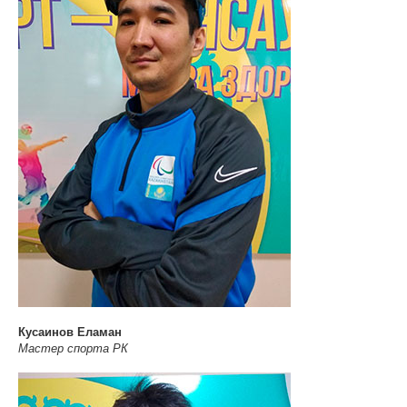
Кусаинов Еламан
Мастер спорта РК