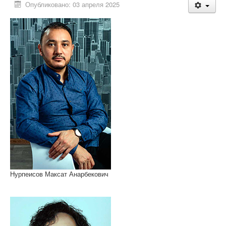
Опубликовано: 03 апреля 2025
Нурпеисов Максат Анарбекович